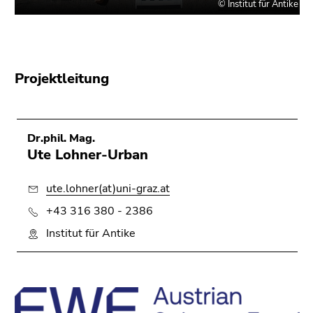
Projektleitung
Dr.phil. Mag.
Ute Lohner-Urban
ute.lohner(at)uni-graz.at
+43 316 380 - 2386
Institut für Antike