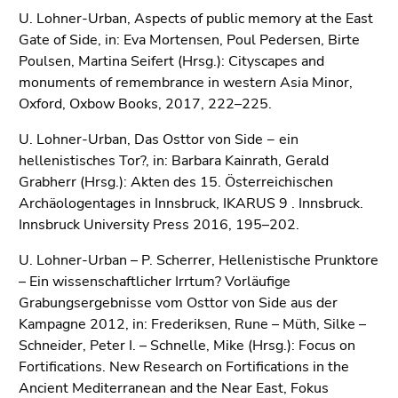
U. Lohner-Urban, Aspects of public memory at the East
Gate of Side, in: Eva Mortensen, Poul Pedersen, Birte
Poulsen, Martina Seifert (Hrsg.): Cityscapes and
monuments of remembrance in western Asia Minor,
Oxford, Oxbow Books, 2017, 222–225.
U. Lohner-Urban, Das Osttor von Side − ein
hellenistisches Tor?, in: Barbara Kainrath, Gerald
Grabherr (Hrsg.): Akten des 15. Österreichischen
Archäologentages in Innsbruck, IKARUS 9 . Innsbruck.
Innsbruck University Press 2016, 195–202.
U. Lohner-Urban – P. Scherrer, Hellenistische Prunktore
– Ein wissenschaftlicher Irrtum? Vorläufige
Grabungsergebnisse vom Osttor von Side aus der
Kampagne 2012, in: Frederiksen, Rune – Müth, Silke –
Schneider, Peter I. – Schnelle, Mike (Hrsg.): Focus on
Fortifications. New Research on Fortifications in the
Ancient Mediterranean and the Near East, Fokus