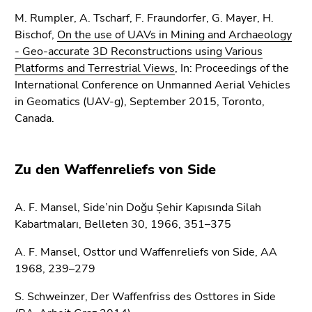
M. Rumpler, A. Tscharf, F. Fraundorfer, G. Mayer, H.
Bischof,
On the use of UAVs in Mining and Archaeology
- Geo-accurate 3D Reconstructions using Various
Platforms and Terrestrial Views
, In: Proceedings of the
International Conference on Unmanned Aerial Vehicles
in Geomatics (UAV-g), September 2015, Toronto,
Canada.
Zu den Waffenreliefs von Side
A. F. Mansel, Side’nin Doğu Șehir Kapısında Silah
Kabartmaları, Belleten 30, 1966, 351–375
A. F. Mansel, Osttor und Waffenreliefs von Side, AA
1968, 239–279
S. Schweinzer, Der Waffenfriss des Osttores in Side